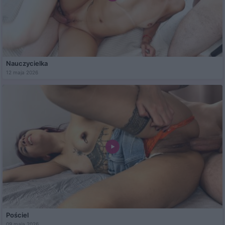
Nauczycielka
12 maja 2026
Pościel
09 maja 2026