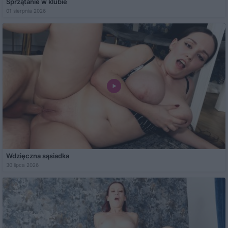
Sprzątanie w klubie
01 sierpnia 2026
Wdzięczna sąsiadka
30 lipca 2026