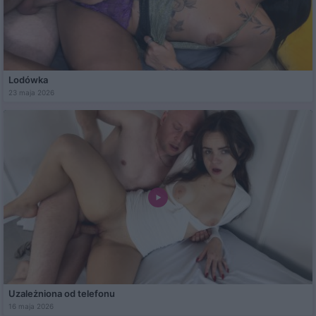
Lodówka
23 maja 2026
Uzależniona od telefonu
16 maja 2026