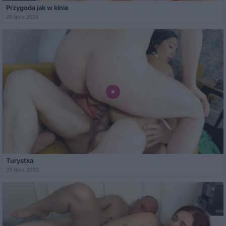
Przygoda jak w kinie
25 lipca 2026
Turystka
23 lipca 2026