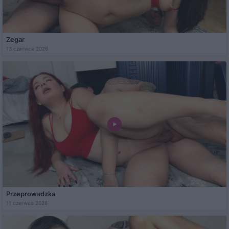
Zegar
13 czerwca 2026
Przeprowadzka
11 czerwca 2026