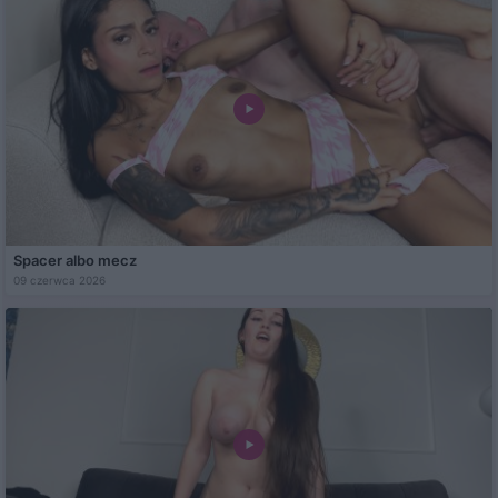
Spacer albo mecz
09 czerwca 2026