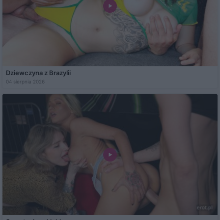
Dziewczyna z Brazylii
04 sierpnia 2026