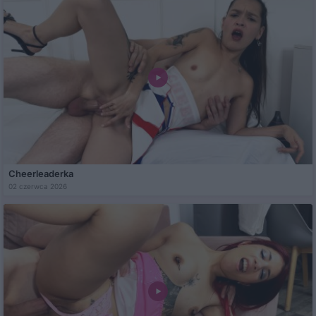
Cheerleaderka
02 czerwca 2026