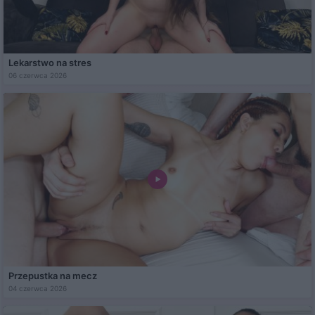
Lekarstwo na stres
06 czerwca 2026
Przepustka na mecz
04 czerwca 2026