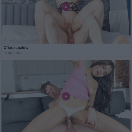
Ofiara upałów
28 lipca 2026