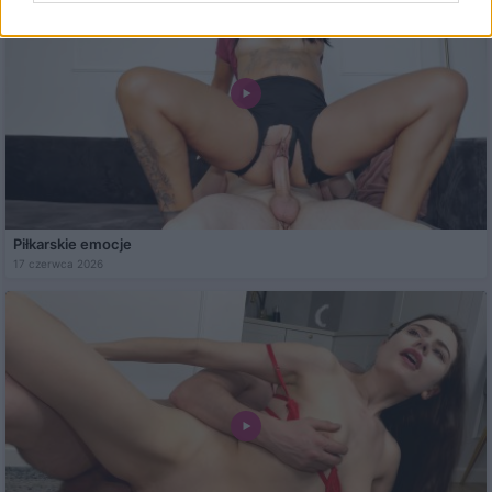
Piłkarskie emocje
17 czerwca 2026