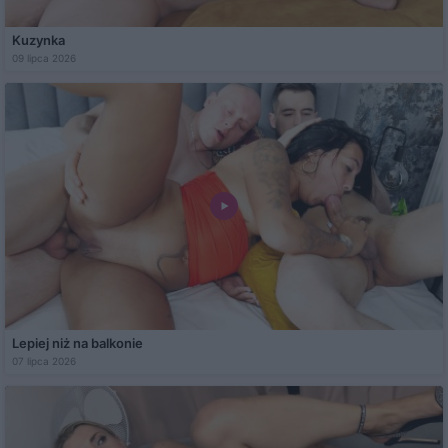
Kuzynka
09 lipca 2026
Lepiej niż na balkonie
07 lipca 2026