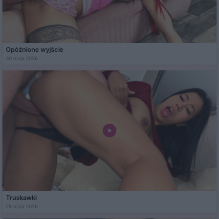
Opóźnione wyjście
30 maja 2026
Truskawki
28 maja 2026