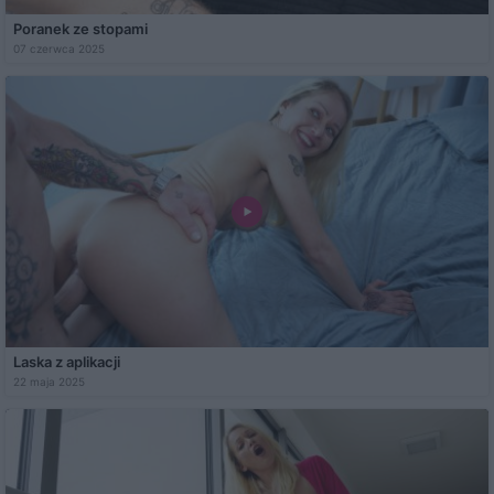
Poranek ze stopami
07 czerwca 2025
Laska z aplikacji
22 maja 2025