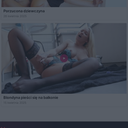
Porzucona dziewczyna
28 kwietnia 2025
Blondyna pieści się na balkonie
15 kwietnia 2025