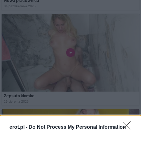
Nowa pracownica
04 października 2025
Zepsuta klamka
26 sierpnia 2025
erot.pl -
Do Not Process My Personal Information