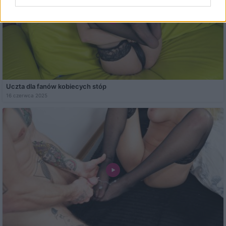
Uczta dla fanów kobiecych stóp
16 czerwca 2025