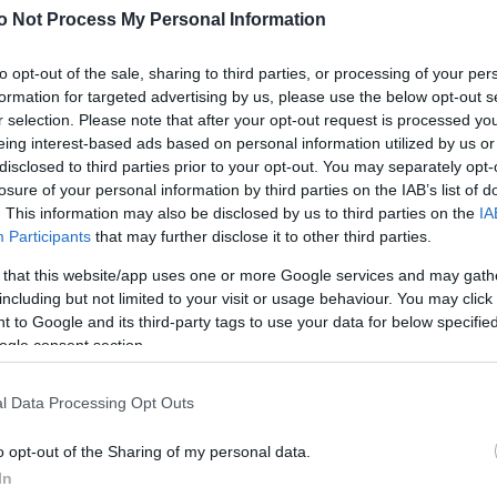
o Not Process My Personal Information
to opt-out of the sale, sharing to third parties, or processing of your per
formation for targeted advertising by us, please use the below opt-out s
r selection. Please note that after your opt-out request is processed y
eing interest-based ads based on personal information utilized by us or
disclosed to third parties prior to your opt-out. You may separately opt-
ki temperament
Zastrzyk ze znieczuleniem
losure of your personal information by third parties on the IAB’s list of
18 lipca 2026
. This information may also be disclosed by us to third parties on the
IA
Participants
that may further disclose it to other third parties.
 that this website/app uses one or more Google services and may gath
including but not limited to your visit or usage behaviour. You may click 
 to Google and its third-party tags to use your data for below specifi
ogle consent section.
l Data Processing Opt Outs
zczoty Natalii
Rekompensata
11 lipca 2026
o opt-out of the Sharing of my personal data.
In