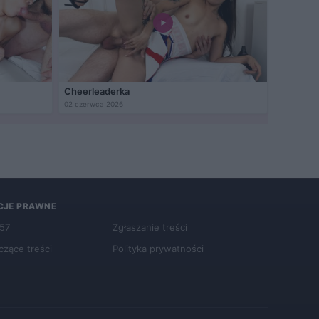
Cheerleaderka
02 czerwca 2026
CJE PRAWNE
257
Zgłaszanie treści
czące treści
Polityka prywatności