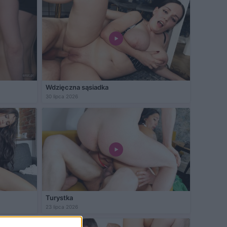
Wdzięczna sąsiadka
30 lipca 2026
Turystka
23 lipca 2026