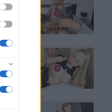
Kurier
02 lipca 2026
Prawo jazdy
23 czerwca 2026