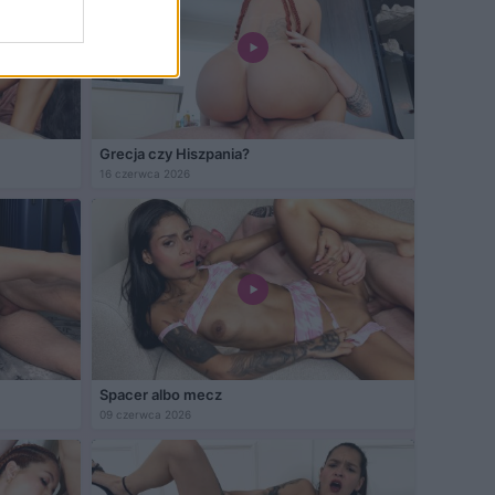
Grecja czy Hiszpania?
16 czerwca 2026
Spacer albo mecz
09 czerwca 2026