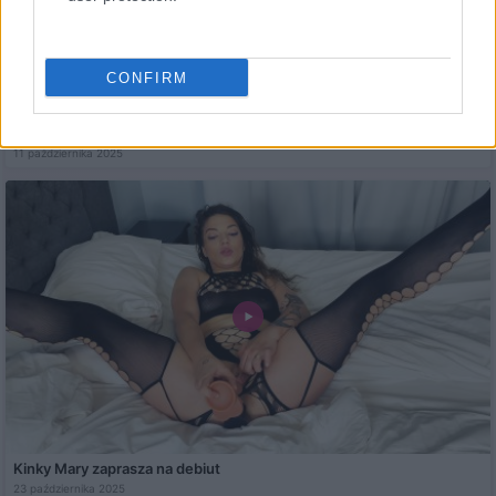
CONFIRM
Wynajem pokoju
11 października 2025
Kinky Mary zaprasza na debiut
23 października 2025