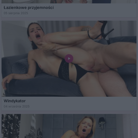
Łazienkowe przyjemności
05 sierpnia 2025
Windykator
04 września 2025