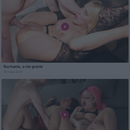
Ruchanie, a nie granie
29 maja 2025