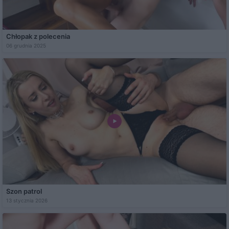
Chłopak z polecenia
06 grudnia 2025
Szon patrol
13 stycznia 2026