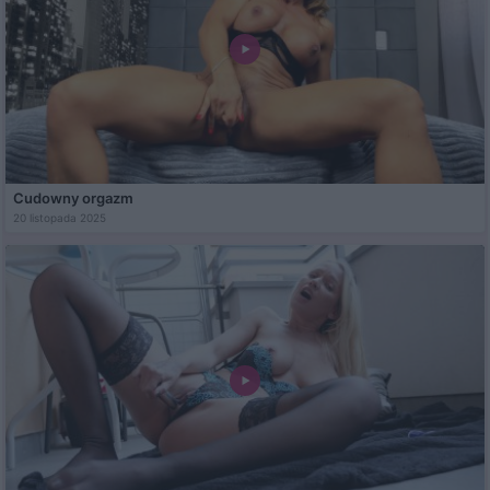
Cudowny orgazm
20 listopada 2025