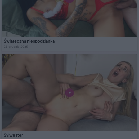
Świąteczna niespodzianka
25 grudnia 2025
Sylwester