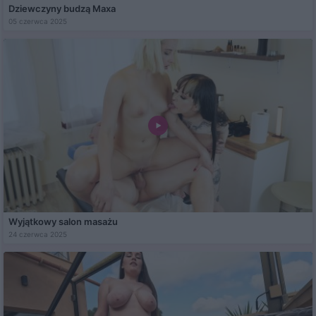
Dziewczyny budzą Maxa
05 czerwca 2025
Wyjątkowy salon masażu
24 czerwca 2025