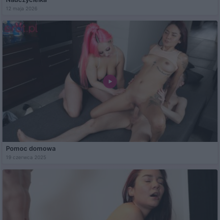
12 maja 2026
Pomoc domowa
19 czerwca 2025