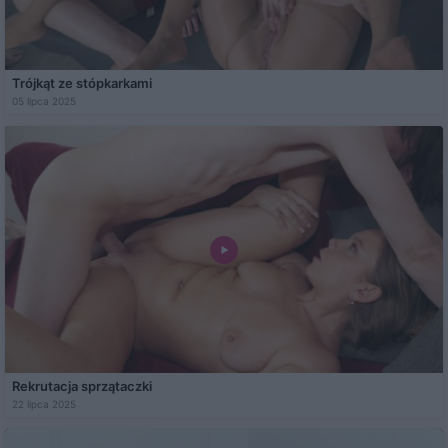
Trójkąt ze stópkarkami
05 lipca 2025
Rekrutacja sprzątaczki
22 lipca 2025