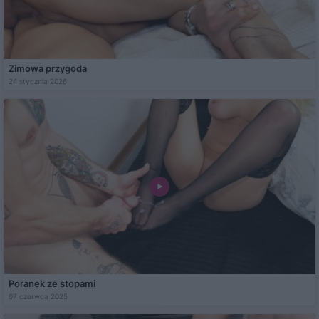
Zimowa przygoda
24 stycznia 2026
Poranek ze stopami
07 czerwca 2025