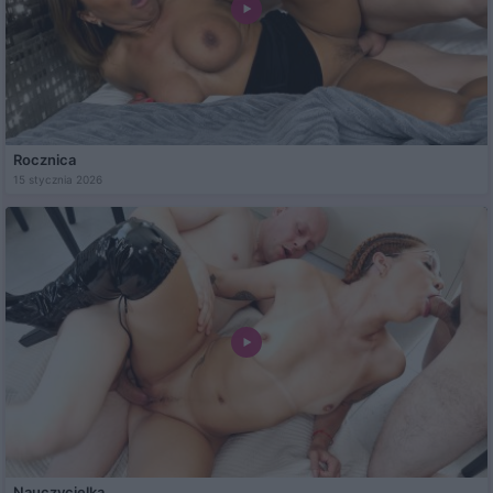
Rocznica
15 stycznia 2026
Nauczycielka