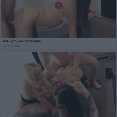
Ratujemy cudzoziemkę
31 maja 2025