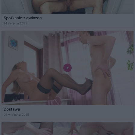
Spotkanie z gwiazdą
14 sierpnia 2025
Dostawa
02 września 2025