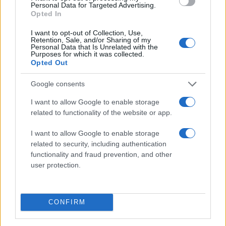
Personal Data for Targeted Advertising.
Opted In
I want to opt-out of Collection, Use,
Retention, Sale, and/or Sharing of my
Personal Data that Is Unrelated with the
Pieszczoty na sofie
Zabawy młodej Włoszki
Purposes for which it was collected.
22 czerwca 2026
06 kwietnia 2026
Opted Out
Google consents
I want to allow Google to enable storage
related to functionality of the website or app.
I want to allow Google to enable storage
Domowe pieszczoty
Ruda kotka i dildo
related to security, including authentication
09 marca 2026
23 marca 2026
functionality and fraud prevention, and other
user protection.
CONFIRM