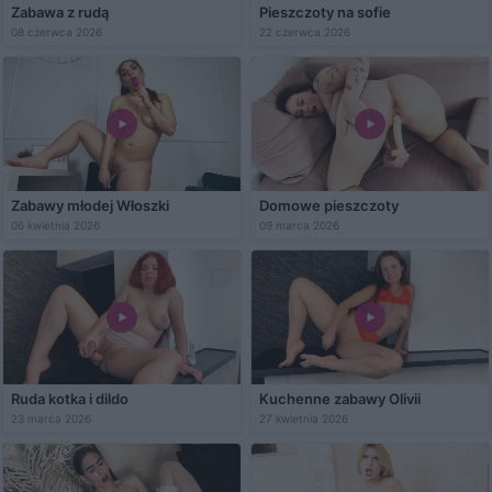
Zabawa z rudą
Pieszczoty na sofie
08 czerwca 2026
22 czerwca 2026
Zabawy młodej Włoszki
Domowe pieszczoty
06 kwietnia 2026
09 marca 2026
Ruda kotka i dildo
Kuchenne zabawy Olivii
23 marca 2026
27 kwietnia 2026