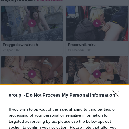
Przygoda w ruinach
Pracownik roku
27 lipca 2026
24 listopada 2025
erot.pl -
Do Not Process My Personal Information
Kochankowie
Lubię być podglądana
31 lipca 2025
24 lipca 2025
If you wish to opt-out of the sale, sharing to third parties, or
processing of your personal or sensitive information for
targeted advertising by us, please use the below opt-out
section to confirm your selection. Please note that after your