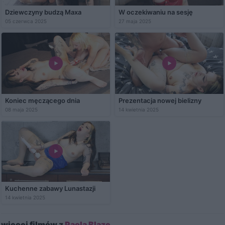
Dziewczyny budzą Maxa
W oczekiwaniu na sesję
05 czerwca 2025
27 maja 2025
Koniec męczącego dnia
Prezentacja nowej bielizny
08 maja 2025
14 kwietnia 2025
Kuchenne zabawy Lunastazji
14 kwietnia 2025
więcej filmów z
Paola Blaze