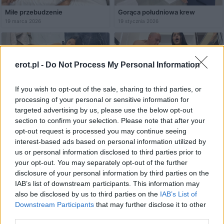
Miłe przebudzenie
Gorąca południowa krew
19 marca 2026
19 stycznia 2026
erot.pl -
Do Not Process My Personal Information
If you wish to opt-out of the sale, sharing to third parties, or
processing of your personal or sensitive information for
Nikt nie jest idealny
Szafa
03 stycznia 2026
16 grudnia 2025
targeted advertising by us, please use the below opt-out
section to confirm your selection. Please note that after your
opt-out request is processed you may continue seeing
interest-based ads based on personal information utilized by
us or personal information disclosed to third parties prior to
your opt-out. You may separately opt-out of the further
disclosure of your personal information by third parties on the
IAB’s list of downstream participants. This information may
Wenezuelka w polskim lesie
also be disclosed by us to third parties on the
IAB’s List of
27 października 2025
Downstream Participants
that may further disclose it to other
third parties.
Podobne filmy