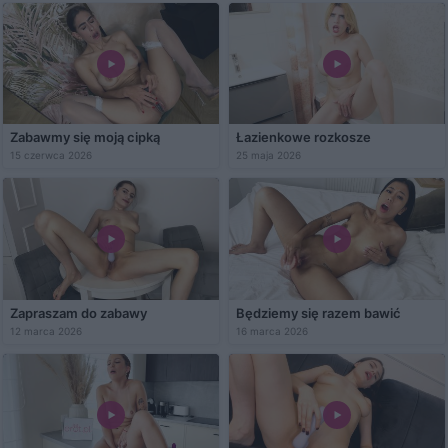
Zabawmy się moją cipką
Łazienkowe rozkosze
15 czerwca 2026
25 maja 2026
Zapraszam do zabawy
Będziemy się razem bawić
12 marca 2026
16 marca 2026